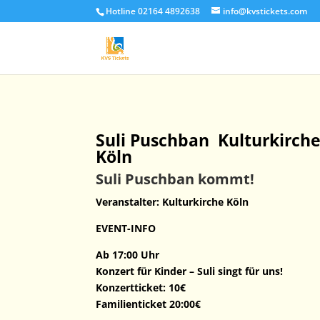
Hotline 02164 4892638
info@kvstickets.com
Suli Puschban Kulturkirch
Köln
Suli Puschban kommt!
Veranstalter: Kulturkirche Köln
EVENT-INFO
Ab 17:00 Uhr
Konzert für Kinder – Suli singt für uns!
Konzertticket: 10€
Familienticket 20:00€