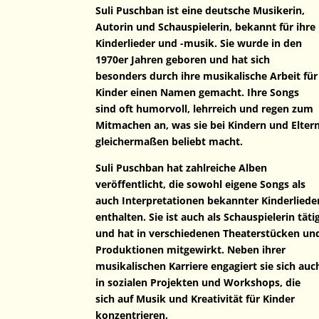
Suli Puschban ist eine deutsche Musikerin,
Autorin und Schauspielerin, bekannt für ihre
Kinderlieder und -musik. Sie wurde in den
1970er Jahren geboren und hat sich
besonders durch ihre musikalische Arbeit für
Kinder einen Namen gemacht. Ihre Songs
sind oft humorvoll, lehrreich und regen zum
Mitmachen an, was sie bei Kindern und Elter
gleichermaßen beliebt macht.
Suli Puschban hat zahlreiche Alben
veröffentlicht, die sowohl eigene Songs als
auch Interpretationen bekannter Kinderliede
enthalten. Sie ist auch als Schauspielerin täti
und hat in verschiedenen Theaterstücken un
Produktionen mitgewirkt. Neben ihrer
musikalischen Karriere engagiert sie sich auc
in sozialen Projekten und Workshops, die
sich auf Musik und Kreativität für Kinder
konzentrieren.