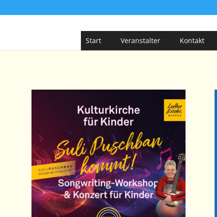
Start
Veranstalter
Kontakt
e