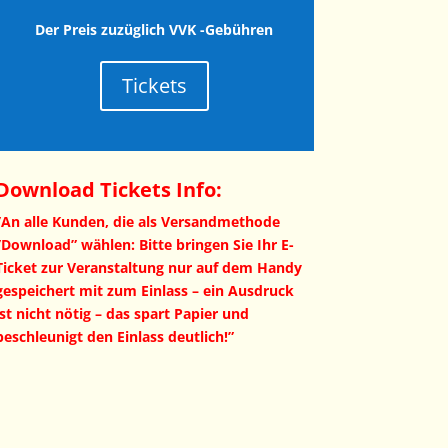
Der Preis zuzüglich VVK -Gebühren
Tickets
Download Tickets Info:
”An alle Kunden, die als Versandmethode
”Download” wählen: Bitte bringen Sie Ihr E-
Ticket zur Veranstaltung nur auf dem Handy
gespeichert mit zum Einlass – ein Ausdruck
ist nicht nötig – das spart Papier und
beschleunigt den Einlass deutlich!”