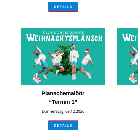
DETAILS
Planschemalöör
“Termin 1”
Donnerstag, 03.12.2026
DETAILS