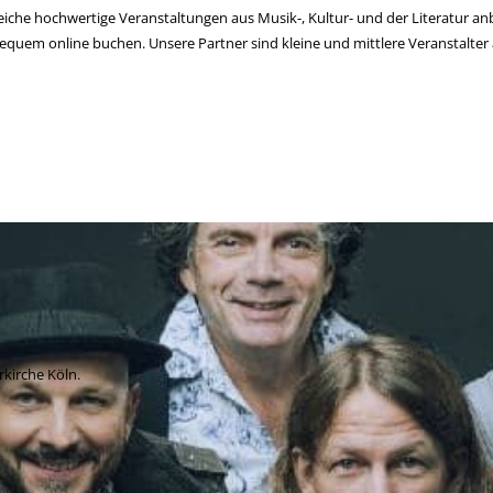
eiche hochwertige Veranstaltungen aus Musik-, Kultur- und der Literatur anb
uem online buchen. Unsere Partner sind kleine und mittlere Veranstalter a
urkirche Köln.