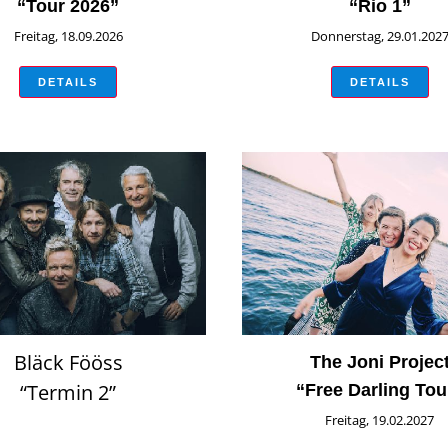
“Tour 2026”
“Rio 1”
Freitag, 18.09.2026
Donnerstag, 29.01.202
DETAILS
DETAILS
Bläck Fööss
The Joni Projec
“Termin 2”
“Free Darling Tou
Freitag, 19.02.2027
Mittwoch, 20.05.2026