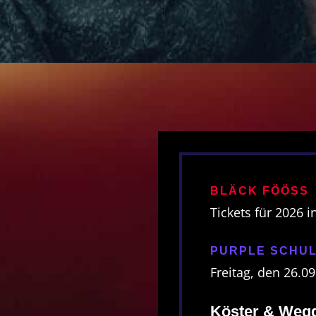
BLÄCK FÖÖSS
Tickets für 2026 i
PURPLE SCHU
d
Freitag, den 26.0
Köster & Wegg