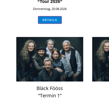
“Tour 2026”
Donnerstag, 20.08.2026
DETAILS
Bläck Fööss
“Termin 1”
Dienstag, 19.05.2026