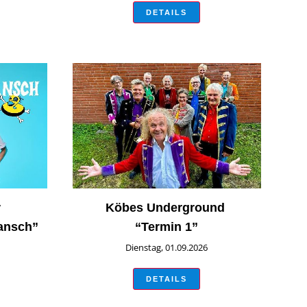
DETAILS
r
Köbes Underground
ansch”
“Termin 1”
Dienstag, 01.09.2026
DETAILS