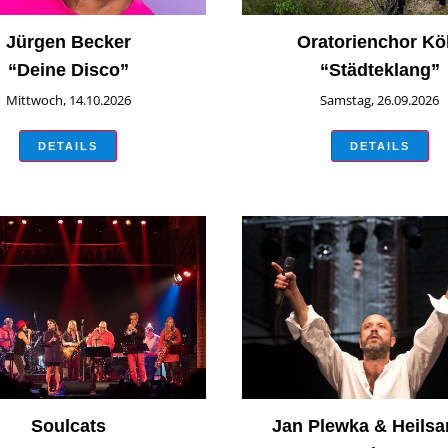
Jürgen Becker
Oratorienchor Kö
“Deine Disco”
“Städteklang”
Mittwoch, 14.10.2026
Samstag, 26.09.2026
DETAILS
DETAILS
Soulcats
Jan Plewka & Heils