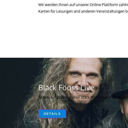
Wir werden Ihnen auf unserer Online Plattform zahlr
Karten für Lesungen and anderen Veranstaltungen beq
Bläck Fööss
Live
Tickets für 2026 in Kürze! Bläck Fööss live in der Kult
DETAILS