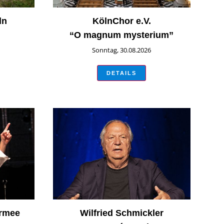
ln
KölnChor e.V.
“O magnum mysterium”
Sonntag, 30.08.2026
DETAILS
armee
Wilfried Schmickler