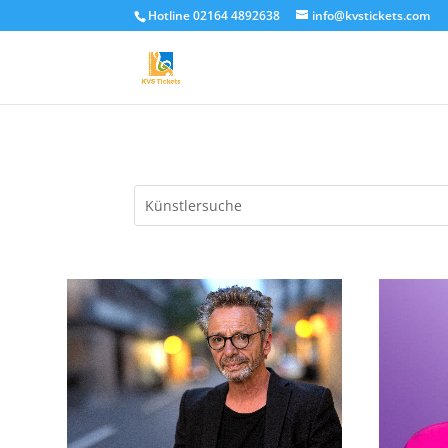
Hotline 02164 4892638
info@kvstickets.com