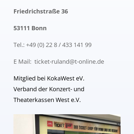
Friedrichstraße 36
53111 Bonn
Tel.: +49 (0) 22 8 / 433 141 99
E Mail: ticket-ruland@t-online.de
Mitglied bei KokaWest eV.
Verband der Konzert- und
Theaterkassen West e.V.