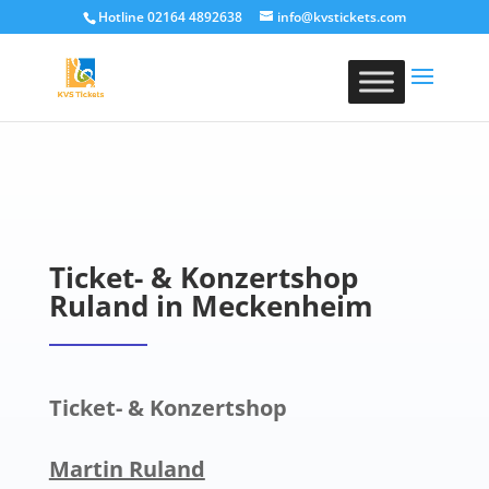
Hotline 02164 4892638
info@kvstickets.com
Ticket- & Konzertshop
Ruland in Meckenheim
Ticket- & Konzertshop
Martin Ruland