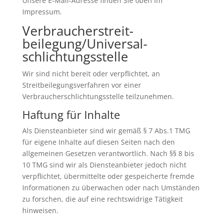
Unsere E-Mail-Adresse finden Sie oben im
Impressum.
Verbraucher­streit­
beilegung/Universal­
schlichtungs­stelle
Wir sind nicht bereit oder verpflichtet, an
Streitbeilegungsverfahren vor einer
Verbraucherschlichtungsstelle teilzunehmen.
Haftung für Inhalte
Als Diensteanbieter sind wir gemäß § 7 Abs.1 TMG
für eigene Inhalte auf diesen Seiten nach den
allgemeinen Gesetzen verantwortlich. Nach §§ 8 bis
10 TMG sind wir als Diensteanbieter jedoch nicht
verpflichtet, übermittelte oder gespeicherte fremde
Informationen zu überwachen oder nach Umständen
zu forschen, die auf eine rechtswidrige Tätigkeit
hinweisen.