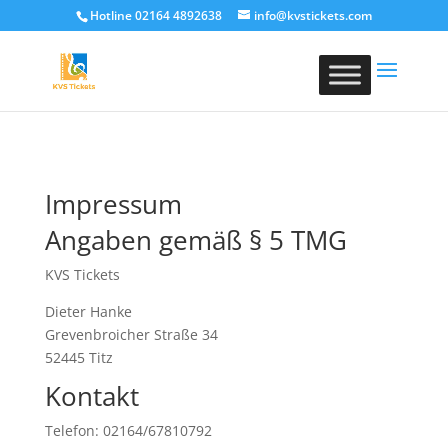
Hotline 02164 4892638
info@kvstickets.com
Impressum
Angaben gemäß § 5 TMG
KVS Tickets
Dieter Hanke
Grevenbroicher Straße 34
52445 Titz
Kontakt
Telefon: 02164/67810792