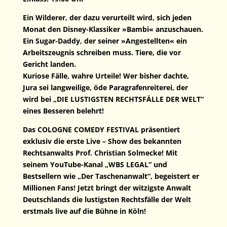
Ein Wilderer, der dazu verurteilt wird, sich jeden
Monat den Disney-Klassiker »Bambi« anzuschauen.
Ein Sugar-Daddy, der seiner »Angestellten« ein
Arbeitszeugnis schreiben muss. Tiere, die vor
Gericht landen.
Kuriose Fälle, wahre Urteile! Wer bisher dachte,
Jura sei langweilige, öde Paragrafenreiterei, der
wird bei „DIE LUSTIGSTEN RECHTSFÄLLE DER WELT“
eines Besseren belehrt!
Das COLOGNE COMEDY FESTIVAL präsentiert
exklusiv die erste Live – Show des bekannten
Rechtsanwalts Prof. Christian Solmecke! Mit
seinem YouTube-Kanal „WBS LEGAL“ und
Bestsellern wie „Der Taschenanwalt“, begeistert er
Millionen Fans! Jetzt bringt der witzigste Anwalt
Deutschlands die lustigsten Rechtsfälle der Welt
erstmals live auf die Bühne in Köln!