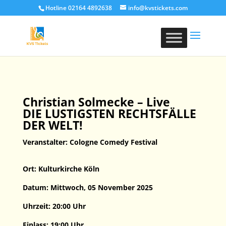
Hotline 02164 4892638
info@kvstickets.com
Christian Solmecke – Live
DIE LUSTIGSTEN RECHTSFÄLLE
DER WELT!
Veranstalter: Cologne Comedy Festival
Ort: Kulturkirche Köln
Datum: Mittwoch, 05 November 2025
Uhrzeit: 20:00 Uhr
Einlass: 19:00 Uhr