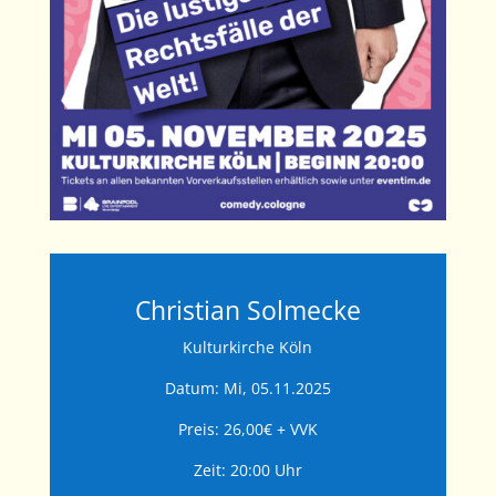
Christian Solmecke
Kulturkirche Köln
Datum: Mi, 05.11.2025
Preis: 26,00€ + VVK
Zeit: 20:00 Uhr