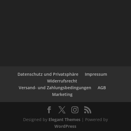
Datenschutz und Privatsphäre
Impressum
Widerrufsrecht
Versand- und Zahlungsbedingungen
AGB
Marketing
Designed by
Elegant Themes
| Powered by
WordPress