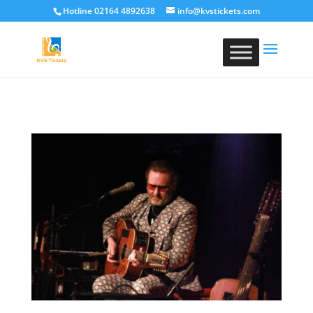
Hotline 02164 4892638
info@kvstickets.com