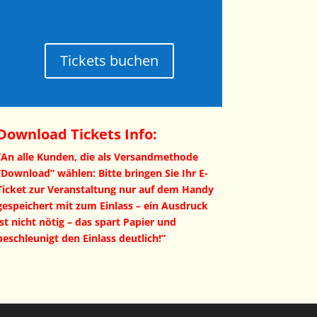
Tickets buchen
Download Tickets Info:
”An alle Kunden, die als Versandmethode
”Download” wählen: Bitte bringen Sie Ihr E-
Ticket zur Veranstaltung nur auf dem Handy
gespeichert mit zum Einlass – ein Ausdruck
ist nicht nötig – das spart Papier und
beschleunigt den Einlass deutlich!”