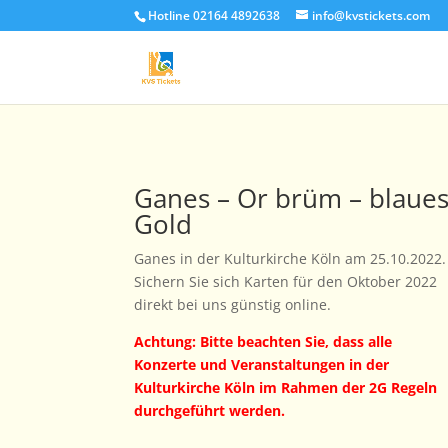
Hotline 02164 4892638
info@kvstickets.com
Ganes – Or brüm – blaue
Gold
Ganes in der Kulturkirche Köln am 25.10.2022.
Sichern Sie sich Karten für den Oktober 2022
direkt bei uns günstig online.
Achtung: Bitte beachten Sie, dass alle
Konzerte und Veranstaltungen in der
Kulturkirche Köln im Rahmen der 2G Regeln
durchgeführt werden.