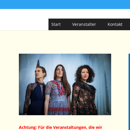
Start
Veranstalter
Kontakt
s
Achtung: Für die Veranstaltungen, die wir