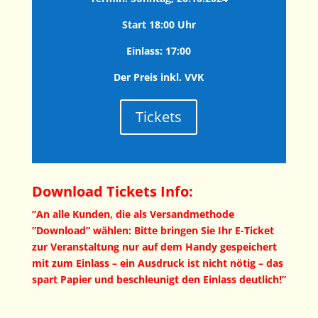
Start 18:00 Uhr
Einlass: 17:00
Der Preis inkl. VVK
Tickets
Download Tickets Info:
”An alle Kunden, die als Versandmethode
”Download” wählen: Bitte bringen Sie Ihr E-Ticket
zur Veranstaltung nur auf dem Handy gespeichert
mit zum Einlass – ein Ausdruck ist nicht nötig – das
spart Papier und beschleunigt den Einlass deutlich!”