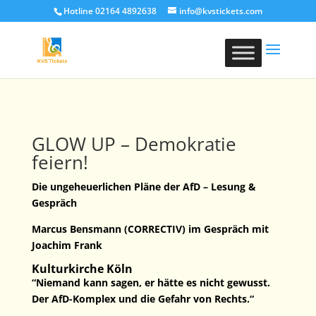
Hotline 02164 4892638
info@kvstickets.com
GLOW UP – Demokratie
feiern!
Die ungeheuerlichen Pläne der AfD – Lesung &
Gespräch
Marcus Bensmann (CORRECTIV) im Gespräch mit
Joachim Frank
Kulturkirche Köln
“Niemand kann sagen, er hätte es nicht gewusst.
Der AfD-Komplex und die Gefahr von Rechts.“