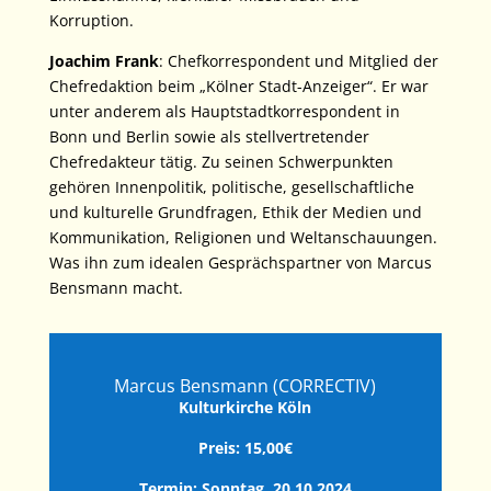
Korruption.
Joachim Frank
: Chefkorrespondent und Mitglied der
Chefredaktion beim „Kölner Stadt-Anzeiger“. Er war
unter anderem als Hauptstadtkorrespondent in
Bonn und Berlin sowie als stellvertretender
Chefredakteur tätig. Zu seinen Schwerpunkten
gehören Innenpolitik, politische, gesellschaftliche
und kulturelle Grundfragen, Ethik der Medien und
Kommunikation, Religionen und Weltanschauungen.
Was ihn zum idealen Gesprächspartner von Marcus
Bensmann macht.
Marcus Bensmann (CORRECTIV)
Kulturkirche Köln
Preis: 15,00€
Termin: Sonntag, 20.10.2024