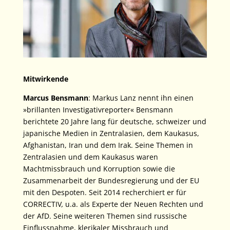
Mitwirkende
Marcus Bensmann
: Markus Lanz nennt ihn einen
»brillanten Investigativreporter« Bensmann
berichtete 20 Jahre lang für deutsche, schweizer und
japanische Medien in Zentralasien, dem Kaukasus,
Afghanistan, Iran und dem Irak. Seine Themen in
Zentralasien und dem Kaukasus waren
Machtmissbrauch und Korruption sowie die
Zusammenarbeit der Bundesregierung und der EU
mit den Despoten. Seit 2014 recherchiert er für
CORRECTIV
,
u.a. als Experte der Neuen Rechten und
der AfD. Seine weiteren Themen sind russische
Einflussnahme, klerikaler Missbrauch und