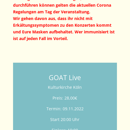
durchführen können gelten die aktuellen Corona
Regelungen am Tag der Veranstaltung.
Wir gehen davon aus, dass ihr nicht mit
Erkältungssymptomen zu den Konzerten kommt
und Eure Masken aufbehaltet. Wer immunisiert ist
ist auf jeden Fall im Vorteil.
GOAT Live
Kulturkirche Köln
Preis: 28,00€
Termin: 09.11.2022
Start 20:00 Uhr