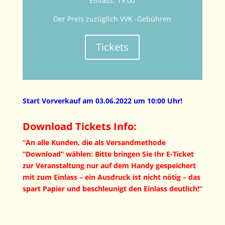
Einlass: 19:00
Der Preis zuzüglich VVK -Gebühren
Tickets
Start Vorverkauf am 03.06.2022 um 10:00 Uhr!
Download Tickets Info:
”An alle Kunden, die als Versandmethode
”Download” wählen: Bitte bringen Sie Ihr E-Ticket
zur Veranstaltung nur auf dem Handy gespeichert
mit zum Einlass – ein Ausdruck ist nicht nötig – das
spart Papier und beschleunigt den Einlass deutlich!”