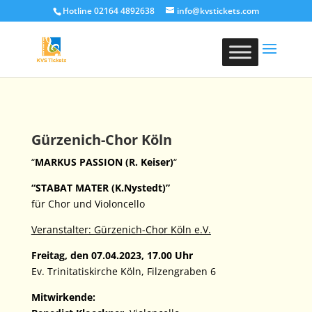
Hotline 02164 4892638
info@kvstickets.com
Gürzenich-Chor Köln
“
MARKUS PASSION (
R. Keiser)
“
“STABAT MATER (K.Nystedt)”
für Chor und Violoncello
Veranstalter: Gürzenich-Chor Köln e.V.
Freitag, den 07.04.2023, 17.00 Uhr
Ev. Trinitatiskirche Köln, Filzengraben 6
Mitwirkende: