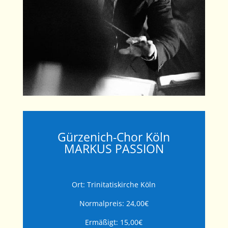
Gürzenich-Chor Köln
MARKUS PASSION
Ort: Trinitatiskirche Köln
Normalpreis: 24,00€
Ermäßigt: 15,00€