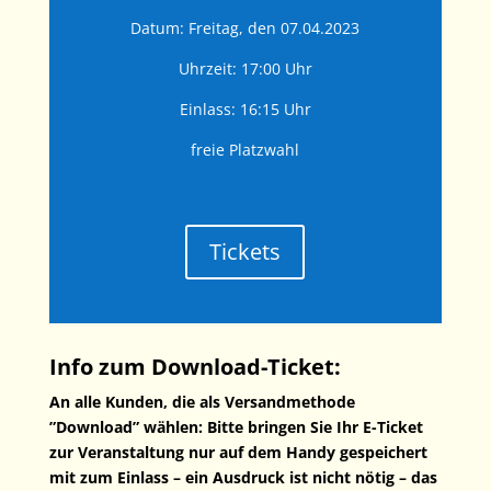
Datum: Freitag, den 07.04.2023
Uhrzeit: 17:00 Uhr
Einlass: 16:15 Uhr
freie Platzwahl
Tickets
Info zum Download-Ticket:
An alle Kunden, die als Versandmethode
”Download” wählen: Bitte bringen Sie Ihr E-Ticket
zur Veranstaltung nur auf dem Handy gespeichert
mit zum Einlass – ein Ausdruck ist nicht nötig – das