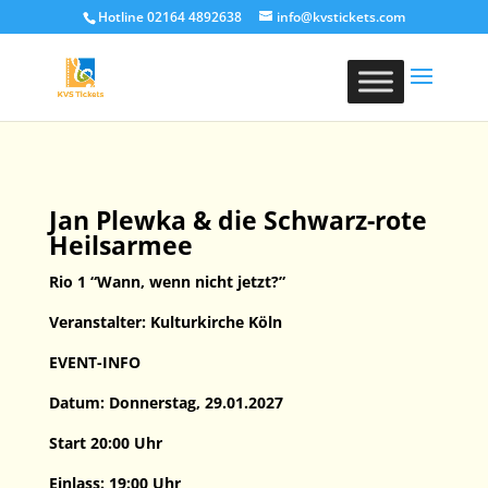
Hotline 02164 4892638
info@kvstickets.com
Jan Plewka & die Schwarz-rote
Heilsarmee
Rio 1 “Wann, wenn nicht jetzt?”
Veranstalter: Kulturkirche Köln
EVENT-INFO
Datum: Donnerstag, 29.01.2027
Start 20:00 Uhr
Einlass: 19:00 Uhr