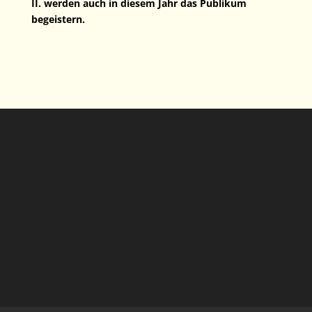
II. werden auch in diesem Jahr das Publikum
begeistern.