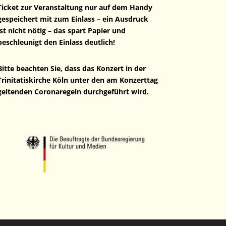
Ticket zur Veranstaltung nur auf dem Handy
gespeichert mit zum Einlass – ein Ausdruck
ist nicht nötig – das spart Papier und
beschleunigt den Einlass deutlich!
Bitte beachten Sie, dass das Konzert in der
Trinitatiskirche Köln unter den am Konzerttag
geltenden Coronaregeln durchgeführt wird.