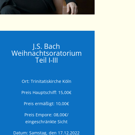
J.S. Bach
Weihnachtsoratorium
Teil I-III
Ort: Trinitatiskirche Köln
Preis Hauptschiff: 15,00€
Preis ermäßigt: 10,00€
Preis Empore: 08,00€/
eingeschränkte Sicht
Datum: Samstag, den 17.12.2022