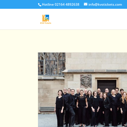
Hotline 02164 4892638
info@kvstickets.com