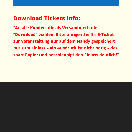
Download Tickets Info:
”An alle Kunden, die als Versandmethode
”Download” wählen: Bitte bringen Sie Ihr E-Ticket
zur Veranstaltung nur auf dem Handy gespeichert
mit zum Einlass – ein Ausdruck ist nicht nötig – das
spart Papier und beschleunigt den Einlass deutlich!”