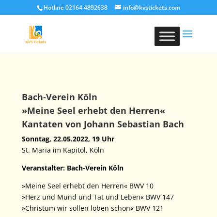
Hotline 02164 4892638
info@kvstickets.com
Bach-Verein Köln
»Meine Seel erhebt den Herren«
Kantaten von Johann Sebastian Bach
Sonntag, 22.05.2022, 19 Uhr
St. Maria im Kapitol, Köln
Veranstalter: Bach-Verein Köln
»Meine Seel erhebt den Herren« BWV 10
»Herz und Mund und Tat und Leben« BWV 147
»Christum wir sollen loben schon« BWV 121