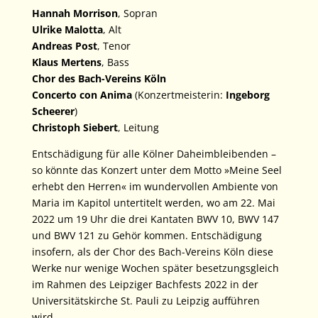
Hannah Morrison
, Sopran
Ulrike Malotta
, Alt
Andreas Post
, Tenor
Klaus Mertens
, Bass
Chor des Bach-Vereins Köln
Concerto con Anima
(Konzertmeisterin:
Ingeborg
Scheerer
)
Christoph Siebert
, Leitung
Entschädigung für alle Kölner Daheimbleibenden –
so könnte das Konzert unter dem Motto »Meine Seel
erhebt den Herren« im wundervollen Ambiente von
Maria im Kapitol untertitelt werden, wo am 22. Mai
2022 um 19 Uhr die drei Kantaten BWV 10, BWV 147
und BWV 121 zu Gehör kommen. Entschädigung
insofern, als der Chor des Bach-Vereins Köln diese
Werke nur wenige Wochen später besetzungsgleich
im Rahmen des Leipziger Bachfests 2022 in der
Universitätskirche St. Pauli zu Leipzig aufführen
wird.