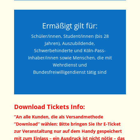
Ermäßigt gilt für:
Schüler/innen, Student/innen (bis 28
Jahren), Auszubildende,
Schwerbehinderte und Köln-Pass-
Inhaber/innen sowie Menschen, die mit
Wehrdienst und
Bundesfreiwilligendienst tätig sind
Download Tickets Info:
”An alle Kunden, die als Versandmethode
”Download” wählen: Bitte bringen Sie Ihr E-Ticket
zur Veranstaltung nur auf dem Handy gespeichert
mit zum Einlass – ein Ausdruck ist nicht nötig – das