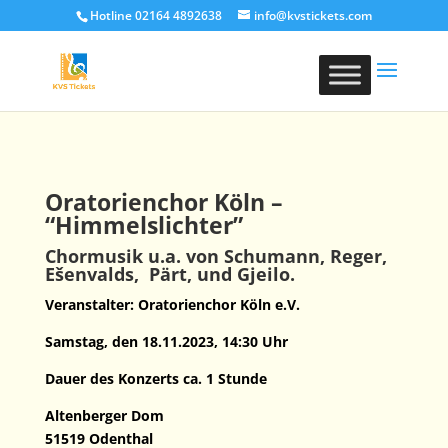
Hotline 02164 4892638
info@kvstickets.com
Oratorienchor Köln –
“Himmelslichter”
Chormusik u.a. von Schumann, Reger,
Ešenvalds, Pärt, und Gjeilo.
Veranstalter: Oratorienchor Köln e.V.
Samstag, den 18.11.2023, 14:30 Uhr
Dauer des Konzerts ca. 1 Stunde
Altenberger Dom
51519 Odenthal