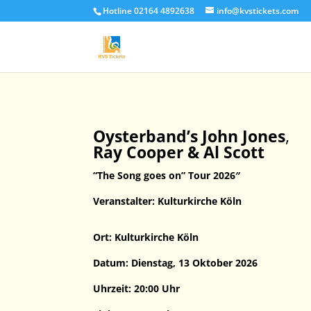
Hotline 02164 4892638
info@kvstickets.com
Oysterband’s John Jones
,
Ray Cooper & Al Scott
“The Song goes on” Tour 2026″
Veranstalter: Kulturkirche Köln
Ort: Kulturkirche Köln
Datum: Dienstag, 13 Oktober 2026
Uhrzeit: 20:00 Uhr