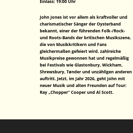
Einlass: 19:00 Uhr
John Jones ist vor allem als kraftvoller und
charismatischer Sänger der Oysterband
bekannt, einer der führenden Folk-/Rock-
und Roots-Bands der britischen Musikszene,
die von Musikkritikern und Fans
gleichermaßen gefeiert wird, zahlreiche
Musikpreise gewonnen hat und regelmäßig
bei Festivals wie Glastonbury, Wickham,
Shrewsbury, Tønder und unzähligen anderen
auftritt. Jetzt, im Jahr 2026, geht John mit
neuer Musik und alten Freunden auf Tour:
Ray „Chopper” Cooper und Al Scott.