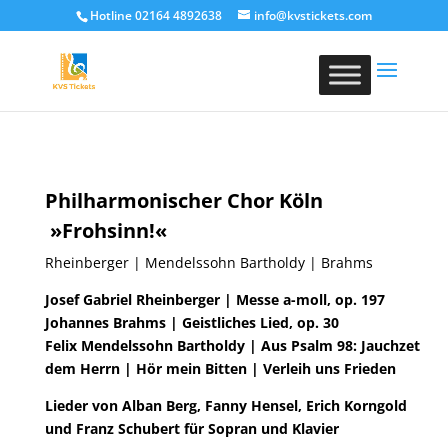
Hotline 02164 4892638
info@kvstickets.com
Philharmonischer Chor Köln
»Frohsinn!«
Rheinberger | Mendelssohn Bartholdy | Brahms
Josef Gabriel Rheinberger | Messe a-moll, op. 197
Johannes Brahms | Geistliches Lied, op. 30
Felix Mendelssohn Bartholdy | Aus Psalm 98: Jauchzet
dem Herrn | Hör mein Bitten |
Verleih uns Frieden
Lieder von Alban Berg, Fanny Hensel, Erich Korngold
und Franz Schubert für Sopran und Klavier