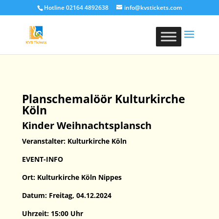
Hotline 02164 4892638
info@kvstickets.com
Planschemalöör Kulturkirche
Köln
Kinder Weihnachtsplansch
Veranstalter: Kulturkirche Köln
EVENT-INFO
Ort: Kulturkirche Köln Nippes
Datum: Freitag, 04.12.2024
Uhrzeit: 15:00 Uhr