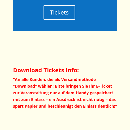
Tickets
Download Tickets Info:
”An alle Kunden, die als Versandmethode
”Download” wählen: Bitte bringen Sie Ihr E-Ticket
zur Veranstaltung nur auf dem Handy gespeichert
mit zum Einlass – ein Ausdruck ist nicht nötig – das
spart Papier und beschleunigt den Einlass deutlich!”