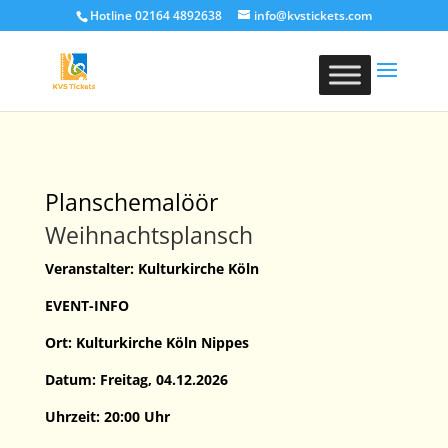
Hotline 02164 4892638
info@kvstickets.com
Planschemalöör
Weihnachtsplansch
Veranstalter: Kulturkirche Köln
EVENT-INFO
Ort: Kulturkirche Köln Nippes
Datum: Freitag, 04.12.2026
Uhrzeit: 20:00 Uhr