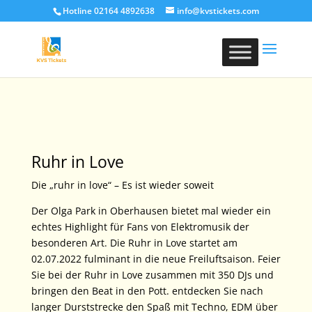
Hotline 02164 4892638
info@kvstickets.com
Ruhr in Love
Die „ruhr in love“ – Es ist wieder soweit
Der Olga Park in Oberhausen bietet mal wieder ein
echtes Highlight für Fans von Elektromusik der
besonderen Art. Die Ruhr in Love startet am
02.07.2022 fulminant in die neue Freiluftsaison. Feier
Sie bei der Ruhr in Love zusammen mit 350 DJs und
bringen den Beat in den Pott. entdecken Sie nach
langer Durststrecke den Spaß mit Techno, EDM über