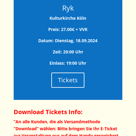
Ryk
Kulturkirche Köln
Preis: 27,00€ + VVK
Datum: Dienstag, 18.09.2024
Zeit: 20:00 Uhr
Einlass: 19:00 Uhr
Tickets
Download Tickets Info:
”An alle Kunden, die als Versandmethode
”Download” wählen: Bitte bringen Sie Ihr E-Ticket
zur Veranstaltung nur auf dem Handy gespeichert