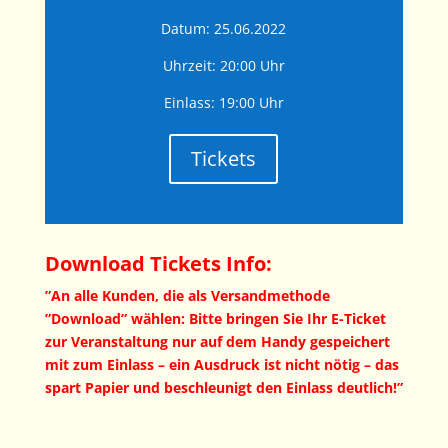
Datum: 25.06.2022
Uhrzeit: 20:00 Uhr
Einlass: 19:00 Uhr
Tickets
Download Tickets Info:
”An alle Kunden, die als Versandmethode
”Download” wählen: Bitte bringen Sie Ihr E-Ticket
zur Veranstaltung nur auf dem Handy gespeichert
mit zum Einlass – ein Ausdruck ist nicht nötig – das
spart Papier und beschleunigt den Einlass deutlich!”