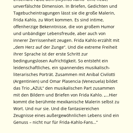
unverfälschte Dimension. In Briefen, Gedichten und
Tagebucheintragungen lässt sie die große Malerin,
Frida Kahlo, zu Wort kommen. Es sind intime,
offenherzige Bekenntnisse, die von großem Humor
und unbändiger Lebensfreude, aber auch von
innerer Zerrissenheit zeugen. Frida Kahlo erzählt mit
„dem Herz auf der Zunge“. Und die extreme Freiheit
ihrer Sprache ist der erste Schritt zur
bedingungslosen Aufrichtigkeit. So entsteht ein
leidenschaftliches, ein spannendes musikalisch-
literarisches Porträt. Zusammen mit Anibal Civilotti
(Argentinien) und Omar Plasencia (Venezuela) bildet
das Trio „AZUL“ den musikalischen Part zusammen
mit den Bildern und Briefen von Frida Kahlo. „…Hier
kommt die berühmte mexikanische Malerin selbst zu
Wort. Und nur sie. Und die fantasiereichen
Zeugnisse eines außergewöhnlichen Lebens sind ein
Genuss – nicht nur für Frida-Kahlo-Fans…“