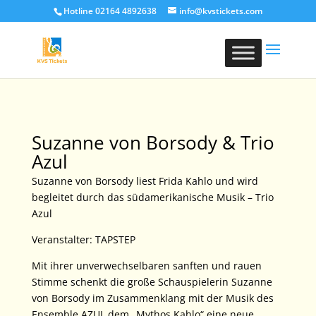
Hotline 02164 4892638
info@kvstickets.com
Suzanne von Borsody & Trio
Azul
Suzanne von Borsody liest Frida Kahlo und wird
begleitet durch das südamerikanische Musik – Trio
Azul
Veranstalter: TAPSTEP
Mit ihrer unverwechselbaren sanften und rauen
Stimme schenkt die große Schauspielerin Suzanne
von Borsody im Zusammenklang mit der Musik des
Ensemble AZUL dem „Mythos Kahlo“ eine neue,